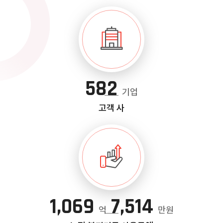
582
기업
고객 사
1,069
7,514
억
만원