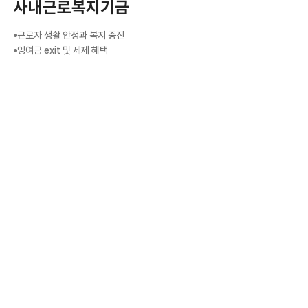
사내근로복지기금
근로자 생활 안정과 복지 증진
잉여금 exit 및 세제 혜택
Business
사내근로복지기금 설립부터
복지서비스 지원, 복지카드 발급까지
행복한 삶을 만들어 나가겠습니다.