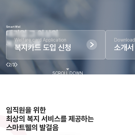
Smart Wel
대기업 그 이상의
Welfare card Application
Download 
복지시스템
복지카드 도입 신청
소개서
2
/
3
SCROLL DOWN
임직원을 위한
최상의 복지 서비스를 제공하는
스마트웰의 발걸음