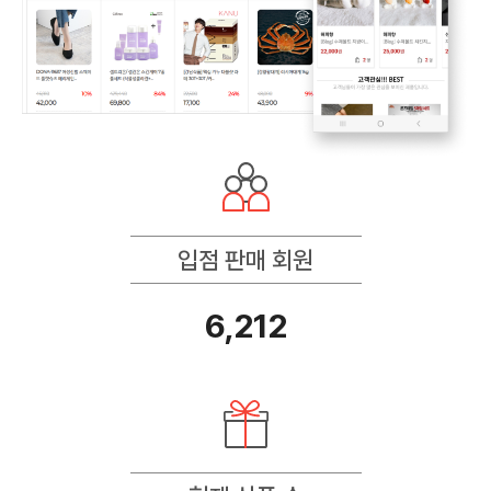
입점 판매 회원
6,212